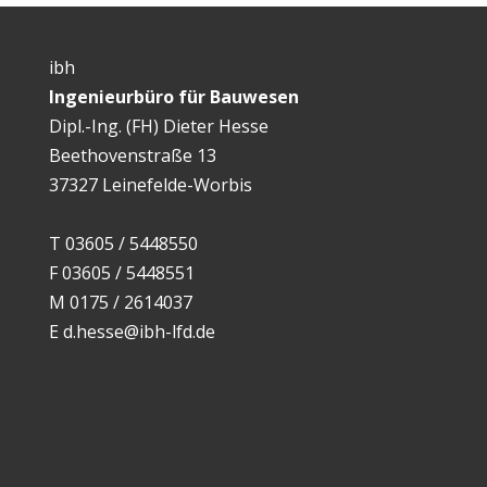
ibh
Ingenieurbüro für Bauwesen
Dipl.-Ing. (FH) Dieter Hesse
Beethovenstraße 13
37327 Leinefelde-Worbis
T
03605 / 5448550
F
03605 / 5448551
M
0175 / 2614037
E
d.hesse@ibh-lfd.de