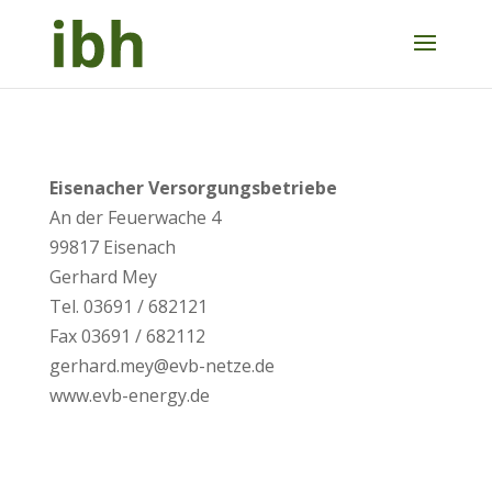
Eisenacher Versorgungsbetriebe
An der Feuerwache 4
99817 Eisenach
Gerhard Mey
Tel. 03691 / 682121
Fax 03691 / 682112
gerhard.mey@evb-netze.de
www.evb-energy.de