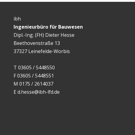
ibh
Ingenieurbüro für Bauwesen
Dipl.-Ing. (FH) Dieter Hesse
Beethovenstraße 13
37327 Leinefelde-Worbis
T
03605 / 5448550
F
03605 / 5448551
M
0175 / 2614037
E
d.hesse@ibh-lfd.de