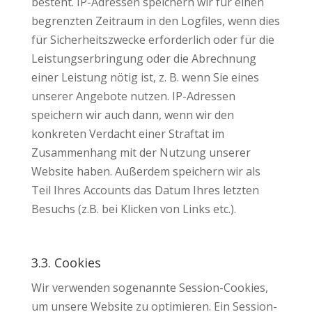
besteht. IP-Adressen speichern wir für einen
begrenzten Zeitraum in den Logfiles, wenn dies
für Sicherheitszwecke erforderlich oder für die
Leistungserbringung oder die Abrechnung
einer Leistung nötig ist, z. B. wenn Sie eines
unserer Angebote nutzen. IP-Adressen
speichern wir auch dann, wenn wir den
konkreten Verdacht einer Straftat im
Zusammenhang mit der Nutzung unserer
Website haben. Außerdem speichern wir als
Teil Ihres Accounts das Datum Ihres letzten
Besuchs (z.B. bei Klicken von Links etc.).
3.3. Cookies
Wir verwenden sogenannte Session-Cookies,
um unsere Website zu optimieren. Ein Session-