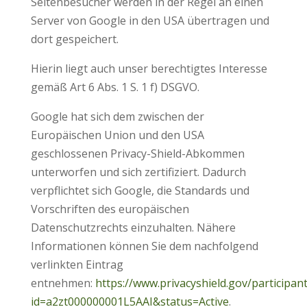
Seitenbesucher werden in der Regel an einen
Server von Google in den USA übertragen und
dort gespeichert.
Hierin liegt auch unser berechtigtes Interesse
gemäß Art 6 Abs. 1 S. 1 f) DSGVO.
Google hat sich dem zwischen der
Europäischen Union und den USA
geschlossenen Privacy-Shield-Abkommen
unterworfen und sich zertifiziert. Dadurch
verpflichtet sich Google, die Standards und
Vorschriften des europäischen
Datenschutzrechts einzuhalten. Nähere
Informationen können Sie dem nachfolgend
verlinkten Eintrag
entnehmen:
https://www.privacyshield.gov/participan
id=a2zt000000001L5AAI&status=Active
.