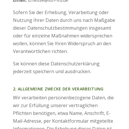
Email:
d.hesse@ibh-lfd.de
Sofern Sie der Erhebung, Verarbeitung oder
Nutzung Ihrer Daten durch uns nach Maßgabe
dieser Datenschutzbestimmungen insgesamt
oder für einzelne Maßnahmen widersprechen
wollen, können Sie Ihren Widerspruch an den
Verantwortlichen richten.
Sie können diese Datenschutzerklärung
jederzeit speichern und ausdrucken.
2. ALLGEMEINE ZWECKE DER VERARBEITUNG
Wir verarbeiten personenbezogene Daten, die
wir zur Erfüllung unserer vertraglichen
Pflichten benötigen, etwa Name, Anschrift, E-
Mail-Adresse, per Kontaktformular mitgeteilte
Informationen. Die Erhebung dieser Daten ist